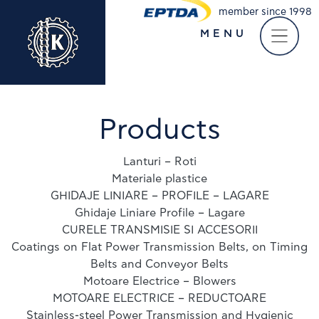
member since 1998
MENU
Take a virtual tour of
our company
Products
Lanturi – Roti
Materiale plastice
GHIDAJE LINIARE – PROFILE – LAGARE
Ghidaje Liniare Profile – Lagare
CURELE TRANSMISIE SI ACCESORII
Coatings on Flat Power Transmission Belts, on Timing
Belts and Conveyor Belts
Motoare Electrice – Blowers
MOTOARE ELECTRICE – REDUCTOARE
Stainless-steel Power Transmission and Hygienic