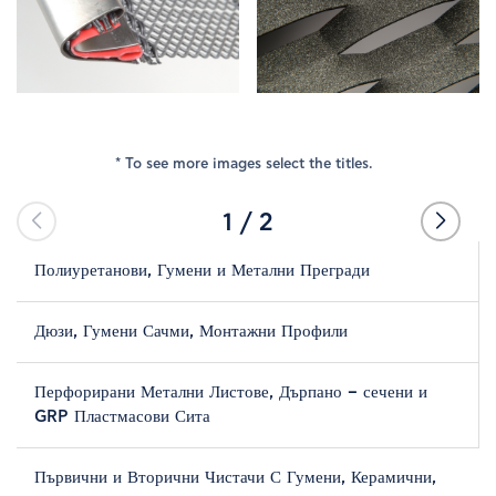
КОМПАНИЯ
НОВИНИ
* To see more images select the titles.
ПРОДУКТИ
1
/
2
ДОСТАВЧИЦИ
Полиуретанови, Гумени и Метални Прегради
ОБЕКТИ
Дюзи, Гумени Сачми, Монтажни Профили
КОНТАКТИ
Перфорирани Метални Листове, Дърпано – сечени и
GRP Пластмасови Сита
Първични и Вторични Чистачи С Гумени, Керамични,