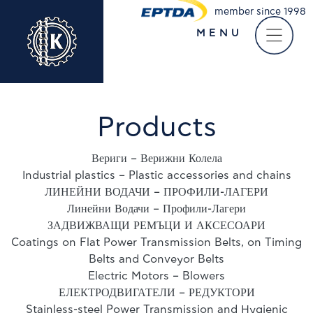
member since 1998
MENU
Take a virtual tour of
our company
Products
Вериги – Верижни Колела
Industrial plastics – Plastic accessories and chains
ЛИНЕЙНИ ВОДАЧИ – ПРОФИЛИ-ЛАГЕРИ
Линейни Водачи – Профили-Лагери
ЗАДВИЖВАЩИ РЕМЪЦИ И АКСЕСОАРИ
Coatings on Flat Power Transmission Belts, on Timing
Belts and Conveyor Belts
Electric Motors – Blowers
ЕЛЕКТРОДВИГАТЕЛИ – РЕДУКТОРИ
Stainless-steel Power Transmission and Hygienic