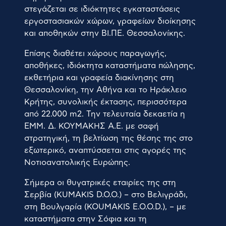
στεγάζεται σε ιδιόκτητες εγκαταστάσεις
εργοστασιακών χώρων, γραφείων διοίκησης
και αποθηκών στην ΒΙ.ΠΕ. Θεσσαλονίκης.
Επίσης διαθέτει χώρους παραγωγής,
αποθήκες, ιδιόκτητα καταστήματα πώλησης,
εκθετήρια και γραφεία διακίνησης στη
Θεσσαλονίκη, την Αθήνα και το Ηράκλειο
Κρήτης, συνολικής έκτασης, περισσότερα
από 22.000 m2. Την τελευταία δεκαετία η
ΕΜΜ. Δ. ΚΟΥΜΑΚΗΣ Α.Ε. με σαφή
στρατηγική, τη βελτίωση της θέσης της στο
εξωτερικό, αναπτύσσεται στις αγορές της
Νοτιοανατολικής Ευρώπης.
Σήμερα οι θυγατρικές εταιρίες της στη
Σερβία (KUMAKIS D.O.O.) – στο Βελιγράδι,
στη Βουλγαρία (KOUMAKIS E.O.O.D.), – με
καταστήματα στην Σόφια και τη