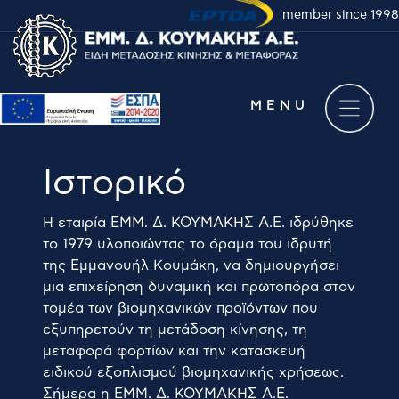
member since 1998
Take a virtual tour of
our company
MENU
Ιστορικό
Η εταιρία ΕΜΜ. Δ. ΚΟΥΜΑΚΗΣ Α.Ε. ιδρύθηκε
το 1979 υλοποιώντας το όραμα του ιδρυτή
της Εμμανουήλ Κουμάκη, να δημιουργήσει
μια επιχείρηση δυναμική και πρωτοπόρα στον
τομέα των βιομηχανικών προϊόντων που
εξυπηρετούν τη μετάδοση κίνησης, τη
μεταφορά φορτίων και την κατασκευή
ειδικού εξοπλισμού βιομηχανικής χρήσεως.
Σήμερα η ΕΜΜ. Δ. ΚΟΥΜΑΚΗΣ Α.Ε.