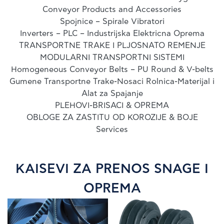
Conveyor Products and Accessories
Spojnice – Spirale Vibratori
Inverters – PLC – Industrijska Elektricna Oprema
TRANSPORTNE TRAKE I PLJOSNATO REMENJE
MODULARNI TRANSPORTNI SISTEMI
Homogeneous Conveyor Belts – PU Round & V-belts
Gumene Transportne Trake-Nosaci Rolnica-Materijal i
Alat za Spajanje
PLEHOVI-BRISACI & OPREMA
OBLOGE ZA ZASTITU OD KOROZIJE & BOJE
Services
KAISEVI ZA PRENOS SNAGE I
OPREMA
KOMPANIJA
NOVOSTI