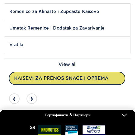
Remenice za Klinaste i Zupcaste Kaiseve
Umetak Remenice i Dodatak za Zavarivanje
Vratila
View all
KAISEVI ZA PRENOS SNAGE I OPREMA
‹
›
Сертификати & Партнери
GR