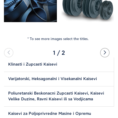
PROIZVODI
PRODAVCI
* To see more images select the titles.
LOKALI
1
/
2
KONTAKT
Klinasti i Zupcasti Kaisevi
Varijatorski, Heksagonalni i Visekanalni Kaisevi
Poliuretanski Beskonacni Zupcasti Kaisevi, Kaisevi
Velike Duzine, Ravni Kaisevi ili sa Vodjicama
Kaisevi za Poljoprivredne Masine i Opremu