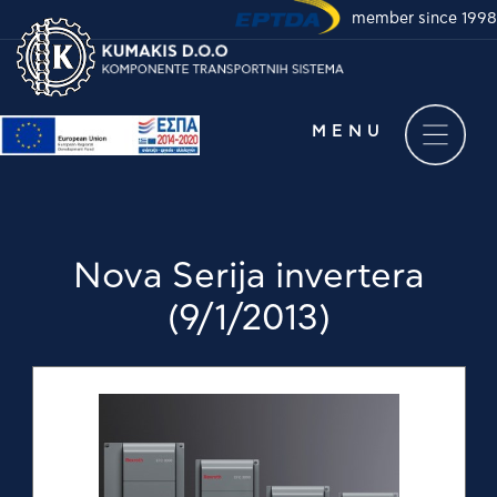
member since 1998
Take a virtual tour of
our company
MENU
Nova Serija invertera
(9/1/2013)