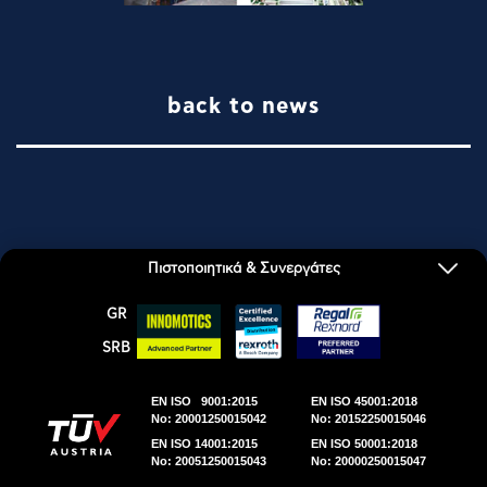
ΠΡΟΜΗΘΕΥΤΈΣ
ΚΑΤΑΣΤΉΜΑΤΑ
back to news
ΕΠΙΚΟΙΝΩΝΊΑ
Πιστοποιητικά & Συνεργάτες
ΕΜΜ. Δ. ΚΟΥΜΑΚΗΣ Α.Ε. © 2026 | All Rights
GR
Reserved.
SRΒ
DWHITE PRODUCTION
EN ISO 9001:2015
EN ISO 45001:2018
No: 20001250015042
No: 20152250015046
EN ISO 14001:2015
EN ISO 50001:2018
No: 20051250015043
No: 20000250015047