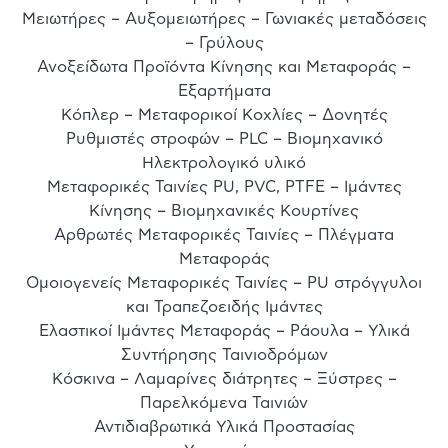
Μειωτήρες – Αυξομειωτήρες – Γωνιακές μεταδόσεις
– Γρύλους
Ανοξείδωτα Προϊόντα Κίνησης και Μεταφοράς –
Εξαρτήματα
Κόπλερ – Μεταφορικοί Κοχλίες – Δονητές
Ρυθμιστές στροφών – PLC – Βιομηχανικό
Ηλεκτρολογικό υλικό
Μεταφορικές Ταινίες PU, PVC, PTFE – Ιμάντες
Κίνησης – Βιομηχανικές Κουρτίνες
Αρθρωτές Μεταφορικές Ταινίες – Πλέγματα
Μεταφοράς
Ομοιογενείς Μεταφορικές Ταινίες – PU στρόγγυλοι
και Τραπεζοειδής Ιμάντες
Ελαστικοί Ιμάντες Μεταφοράς – Ράουλα – Υλικά
Συντήρησης Ταινιοδρόμων
Κόσκινα – Λαμαρίνες διάτρητες – Ξύστρες –
Παρελκόμενα Ταινιών
Αντιδιαβρωτικά Υλικά Προστασίας