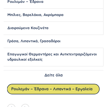
Ρουλεμάν – Έδρανα
Μπίλιες, Βαρελάκια, Ακρόμπαρα
Διαιρούμενα Κουζινέτα
Γράσα, Λιπαντικά, Γρασαδόροι
Επαγωγικοί Θερμαντήρες και Αυτκτεντραριζόμενοι
υδραυλικοί εξολκείς
Δείτε όλα
Ρουλεμάν – Έδρανα – Λιπαντικά – Εργαλεία