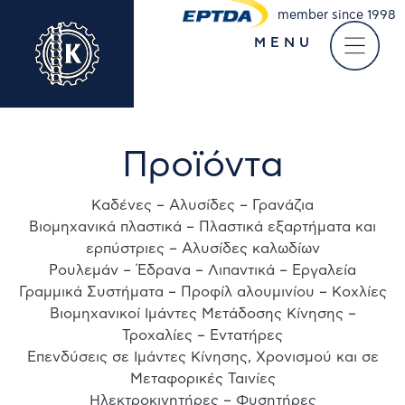
member since 1998
MENU
Take a virtual tour of
our company
Προϊόντα
Καδένες – Αλυσίδες – Γρανάζια
Βιομηχανικά πλαστικά – Πλαστικά εξαρτήματα και
ερπύστριες – Αλυσίδες καλωδίων
Ρουλεμάν – Έδρανα – Λιπαντικά – Εργαλεία
Γραμμικά Συστήματα – Προφίλ αλουμινίου – Κοχλίες
Βιομηχανικοί Ιμάντες Μετάδοσης Κίνησης –
Τροχαλίες – Εντατήρες
Επενδύσεις σε Ιμάντες Κίνησης, Χρονισμού και σε
Μεταφορικές Ταινίες
Ηλεκτροκινητήρες – Φυσητήρες