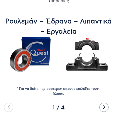
ΕΤΑΙΡΊΑ
Υπηρεσίες
ΝΈΑ
Ρουλεμάν – Έδρανα – Λιπαντικά
ΠΡΟΪΌΝΤΑ
– Εργαλεία
ΠΡΟΜΗΘΕΥΤΈΣ
ΚΑΤΑΣΤΉΜΑΤΑ
ΕΠΙΚΟΙΝΩΝΊΑ
* Για να δείτε περισσότερες εικόνες επιλέξτε τους
τίτλους.
1
/
4