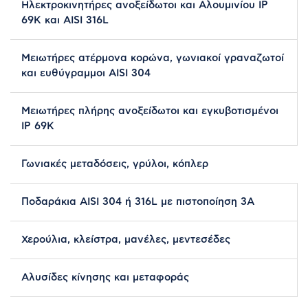
Ηλεκτροκινητήρες ανοξείδωτοι και Αλουμινίου ΙΡ
69Κ και AISI 316L
Μειωτήρες ατέρμονα κορώνα, γωνιακοί γραναζωτοί
και ευθύγραμμοι AISI 304
Μειωτήρες πλήρης ανοξείδωτοι και εγκυβοτισμένοι
ΙΡ 69Κ
Γωνιακές μεταδόσεις, γρύλοι, κόπλερ
Ποδαράκια AISI 304 ή 316L με πιστοποίηση 3Α
Χερούλια, κλείστρα, μανέλες, μεντεσέδες
Αλυσίδες κίνησης και μεταφοράς