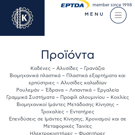
member since 1998
MENU
Take a virtual tour of
our company
Προϊόντα
Καδένες – Αλυσίδες – Γρανάζια
Βιομηχανικά πλαστικά – Πλαστικά εξαρτήματα και
ερπύστριες – Αλυσίδες καλωδίων
Ρουλεμάν – Έδρανα – Λιπαντικά – Εργαλεία
Γραμμικά Συστήματα – Προφίλ αλουμινίου – Κοχλίες
Βιομηχανικοί Ιμάντες Μετάδοσης Κίνησης –
Τροχαλίες – Εντατήρες
Επενδύσεις σε Ιμάντες Κίνησης, Χρονισμού και σε
Μεταφορικές Ταινίες
Ηλεκτροκινητήρες – Φυσητήρες