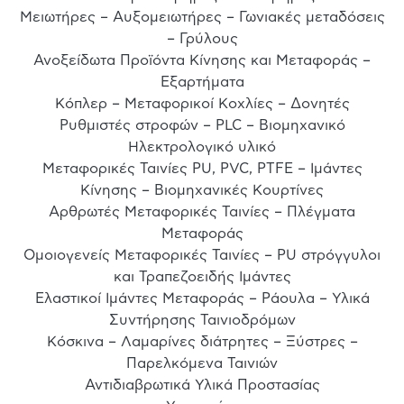
Μειωτήρες – Αυξομειωτήρες – Γωνιακές μεταδόσεις
– Γρύλους
Ανοξείδωτα Προϊόντα Κίνησης και Μεταφοράς –
Εξαρτήματα
Κόπλερ – Μεταφορικοί Κοχλίες – Δονητές
Ρυθμιστές στροφών – PLC – Βιομηχανικό
Ηλεκτρολογικό υλικό
Μεταφορικές Ταινίες PU, PVC, PTFE – Ιμάντες
Κίνησης – Βιομηχανικές Κουρτίνες
Αρθρωτές Μεταφορικές Ταινίες – Πλέγματα
Μεταφοράς
Ομοιογενείς Μεταφορικές Ταινίες – PU στρόγγυλοι
και Τραπεζοειδής Ιμάντες
Ελαστικοί Ιμάντες Μεταφοράς – Ράουλα – Υλικά
Συντήρησης Ταινιοδρόμων
Κόσκινα – Λαμαρίνες διάτρητες – Ξύστρες –
Παρελκόμενα Ταινιών
Αντιδιαβρωτικά Υλικά Προστασίας