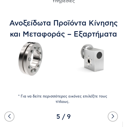
Υπηρεσίες
Ανοξείδωτα Προϊόντα Κίνησης
ΕΤΑΙΡΊΑ
και Μεταφοράς – Εξαρτήματα
ΝΈΑ
ΠΡΟΪΌΝΤΑ
ΠΡΟΜΗΘΕΥΤΈΣ
ΚΑΤΑΣΤΉΜΑΤΑ
* Για να δείτε περισσότερες εικόνες επιλέξτε τους
τίτλους.
ΕΠΙΚΟΙΝΩΝΊΑ
5
/
9