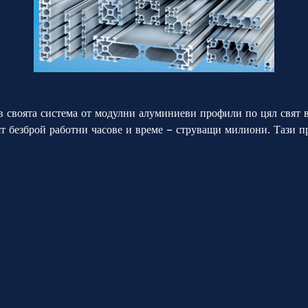
ДОСТАВЧИЦИ
 своята система от модулни алуминиеви профили по цял свят 
ОБЕКТИ
т безброй работни часове и време – струващи милиони. Тази п
КОНТАКТИ