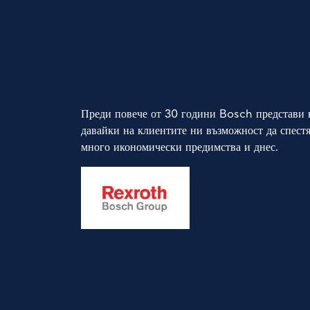
КОМПАНИЯ
НОВИНИ
Преди повече от 30 години Bosch представи в
давайки на клиентите ни възможност да спестя
много икономически предимства и днес.
ПРОДУКТИ