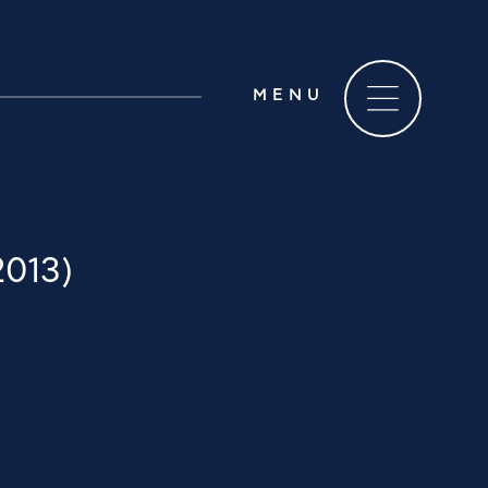
MENU
2013)