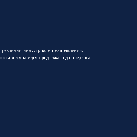
в различни индустриални направления,
роста и умна идея продължава да предлага